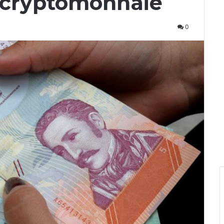
 cryptomonnaie
0