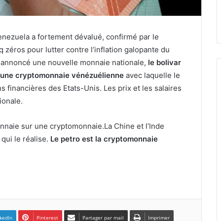
nezuela a fortement dévalué, confirmé par le
zéros pour lutter contre l’inflation galopante du
a annoncé une nouvelle monnaie nationale,
le bolivar
une cryptomonnaie vénézuélienne
avec laquelle le
financières des Etats-Unis. Les prix et les salaires
ionale.
onnaie sur une cryptomonnaie.La Chine et l’Inde
qui le réalise.
Le petro est la cryptomonnaie
kedIn
Pinterest
Partager par mail
Imprimer