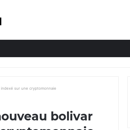
r indexé sur une cryptomonnaie
nouveau bolivar