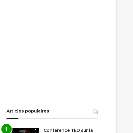
Articles populaires
Conférence TED sur la