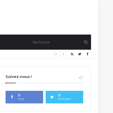
Suivez-nous !
0
0
Fans
Followers