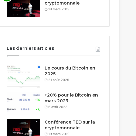
cryptomonnaie
19 mars 2019
Les derniers articles
Le cours du Bitcoin en
2025
21 août 2025
+20% pour le Bitcoin en
mars 2023
6 avril 2023
Conférence TED sur la
cryptomonnaie
19 mars 2019