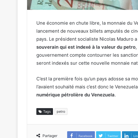
Une économie en chute libre, la monnaie du Ve
lancement de nouveaux billets amputés de cinq 
pays. Le président socialiste Nicolas Maduro 
souverain qui est indexé à la valeur du petro
,
gouvernement compte contourner les sanctions 
seront indexés sur cette nouvelle monnaie nat
C’est la première fois qu’un pays adosse sa m
l’avaient souhaité mais c’est donc le Venezuela 
numérique pétrolière du Venezuela
.
Tags
petro
Partager
Facebook
Twitter
Lin