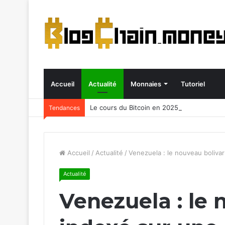
Accueil
Actualité
Monnaies
Tutoriel
Le cours du Bitcoin en 2025
Tendances
Accueil
/
Actualité
/
Venezuela : le nouveau boliva
Actualité
Venezuela : le 