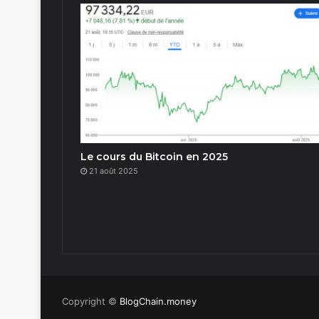
Le cours du Bitcoin en 2025
21 août 2025
Copyright ©
BlogChain.money