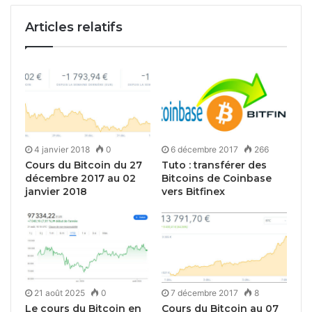
Articles relatifs
4 janvier 2018
0
6 décembre 2017
266
Cours du Bitcoin du 27
Tuto : transférer des
décembre 2017 au 02
Bitcoins de Coinbase
janvier 2018
vers Bitfinex
21 août 2025
0
7 décembre 2017
8
Le cours du Bitcoin en
Cours du Bitcoin au 07