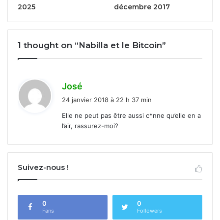
2025
décembre 2017
1 thought on “Nabilla et le Bitcoin”
d
José
i
24 janvier 2018 à 22 h 37 min
t
Elle ne peut pas être aussi c*nne qu’elle en a
l’air, rassurez-moi?
:
Suivez-nous !
0
0
Fans
Followers