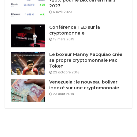
+20% pour le Bitcoin en mars
2023
6 avril 2023
Conférence TED sur la
cryptomonnaie
19 mars 2019
Le boxeur Manny Pacquiao crée
sa propre cryptomonnaie Pac
Token
23 octobre 2018
Venezuela : le nouveau bolivar
indexé sur une cryptomonnaie
23 août 2018