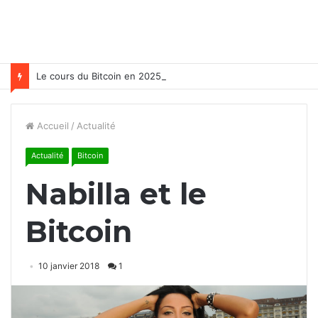
Le cours du Bitcoin en 2025
Accueil
/
Actualité
Actualité
Bitcoin
Nabilla et le
Bitcoin
10 janvier 2018
1