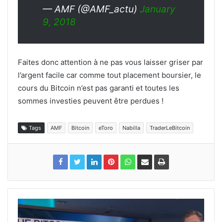
— AMF (@AMF_actu)
January
9, 2018
Faites donc attention à ne pas vous laisser griser par
l’argent facile car comme tout placement boursier, le
cours du Bitcoin n’est pas garanti et toutes les
sommes investies peuvent être perdues !
Tags
AMF
Bitcoin
eToro
Nabilla
TraderLeBitcoin