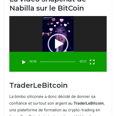
Nabilla sur le BitCoin
Lecteur
vidéo
00:00
03:27
TraderLeBitcoin
La bimbo siliconée a donc décidé de donner sa
confiance et surtout son argent au
TraderLeBitcoin
,
une plateforme de formation au crypto-trading en