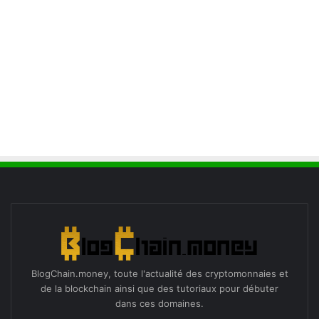
BlogChain.money, toute l'actualité des cryptomonnaies et
de la blockchain ainsi que des tutoriaux pour débuter
dans ces domaines.