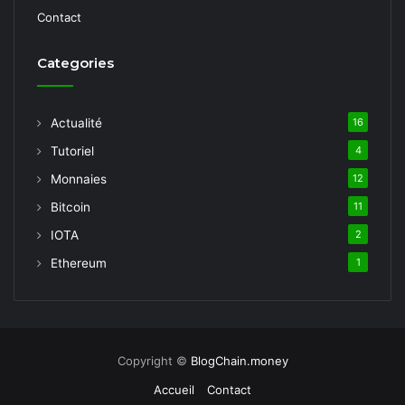
Contact
Categories
Actualité
16
Tutoriel
4
Monnaies
12
Bitcoin
11
IOTA
2
Ethereum
1
Copyright ©
BlogChain.money
Accueil
Contact