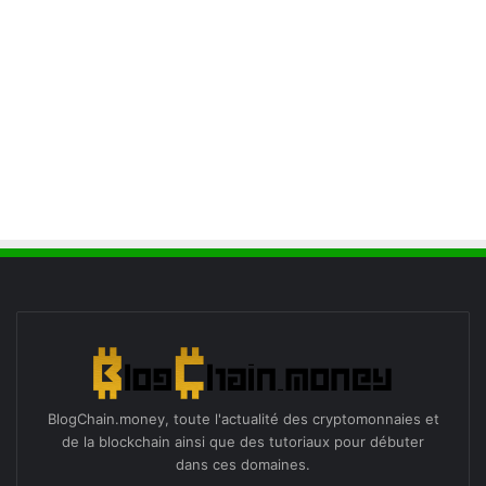
BlogChain.money, toute l'actualité des cryptomonnaies et
de la blockchain ainsi que des tutoriaux pour débuter
dans ces domaines.