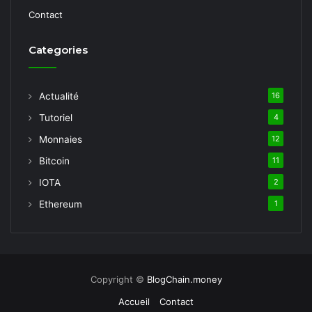
Contact
Categories
Actualité
16
Tutoriel
4
Monnaies
12
Bitcoin
11
IOTA
2
Ethereum
1
Copyright ©
BlogChain.money
Accueil
Contact