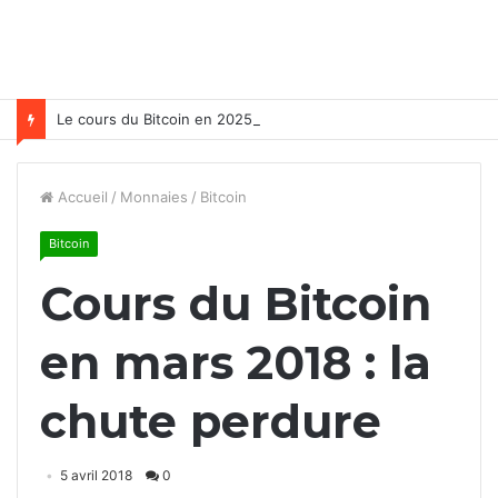
Le cours du Bitcoin en 2025
Accueil
/
Monnaies
/
Bitcoin
Bitcoin
Cours du Bitcoin
en mars 2018 : la
chute perdure
5 avril 2018
0