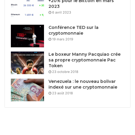
+20% pour le Bitcoin en mars
2023
6 avril 2023
Conférence TED sur la
cryptomonnaie
19 mars 2019
Le boxeur Manny Pacquiao crée
sa propre cryptomonnaie Pac
Token
23 octobre 2018
Venezuela : le nouveau bolivar
indexé sur une cryptomonnaie
23 août 2018