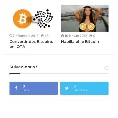
7 décembre 2017
48
10 janvier 2018
0
Convertir des Bitcoins
Nabilla et le Bitcoin
en IOTA
Suivez-nous !
0
0
Fans
Followers