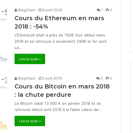
BlogChain
6 avril 2018
1
0
Cours du Ethereum en mars
2018 : -54%
L’Ethereum était à près de 700€ tout début mars
2018 et se retrouve à seulement 299€ le 1er avril.
La…
Lire la suite »
BlogChain
5 avril 2018
0
0
Cours du Bitcoin en mars 2018
: la chute perdure
Le Bitcoin valait 13 000 € en janvier 2018 et se
retrouve début avril 2018 à la faible valeur de…
Lire la suite »