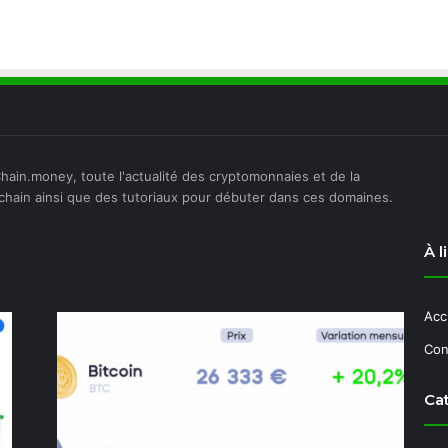
hain.money, toute l'actualité des cryptomonnaies et de la
chain ainsi que des tutoriaux pour débuter dans ces domaines.
À l
Acc
Con
Ca