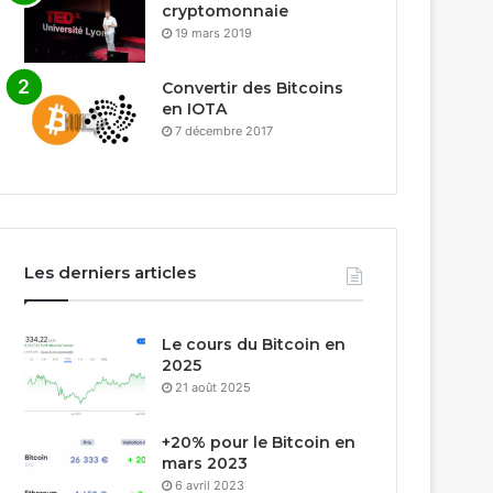
cryptomonnaie
19 mars 2019
Convertir des Bitcoins
en IOTA
7 décembre 2017
Les derniers articles
Le cours du Bitcoin en
2025
21 août 2025
+20% pour le Bitcoin en
mars 2023
6 avril 2023