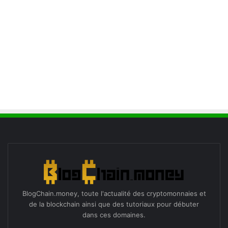
BlogChain.money, toute l'actualité des cryptomonnaies et
de la blockchain ainsi que des tutoriaux pour débuter
dans ces domaines.