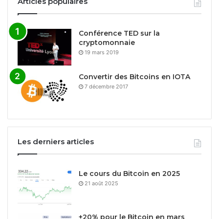
Articles populaires
Conférence TED sur la
cryptomonnaie
19 mars 2019
Convertir des Bitcoins en IOTA
7 décembre 2017
Les derniers articles
Le cours du Bitcoin en 2025
21 août 2025
+20% pour le Bitcoin en mars