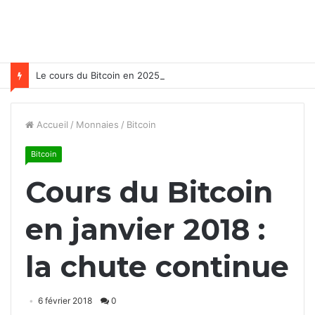
Le cours du Bitcoin en 2025
Accueil
/
Monnaies
/
Bitcoin
Bitcoin
Cours du Bitcoin
en janvier 2018 :
la chute continue
6 février 2018
0