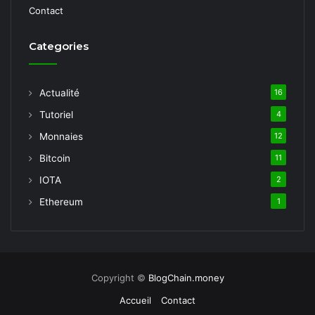
Contact
Categories
Actualité
16
Tutoriel
4
Monnaies
12
Bitcoin
11
IOTA
2
Ethereum
1
Copyright ©
BlogChain.money
Accueil
Contact