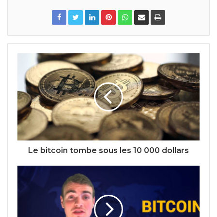
Le bitcoin tombe sous les 10 000 dollars