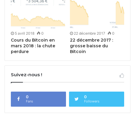
5 avril 2018
0
22 décembre 2017
0
Cours du Bitcoin en
22 décembre 2017 :
mars 2018 : la chute
grosse baisse du
perdure
Bitcoin
Suivez-nous !
0
0
Fans
Followers