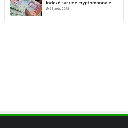
indexé sur une cryptomonnaie
23 août 2018