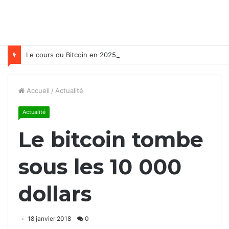
Le cours du Bitcoin en 2025
Accueil
/
Actualité
Actualité
Le bitcoin tombe
sous les 10 000
dollars
18 janvier 2018
0