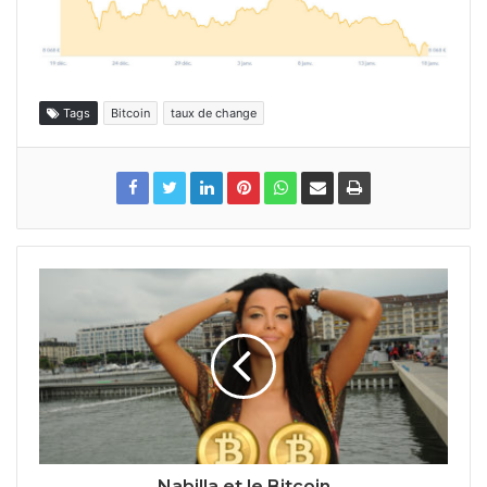
Tags
Bitcoin
taux de change
Nabilla et le Bitcoin