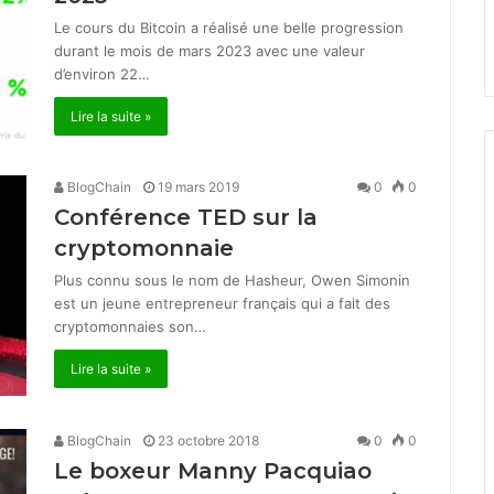
Le cours du Bitcoin a réalisé une belle progression
durant le mois de mars 2023 avec une valeur
d’environ 22…
Lire la suite »
BlogChain
19 mars 2019
0
0
Conférence TED sur la
cryptomonnaie
Plus connu sous le nom de Hasheur, Owen Simonin
est un jeune entrepreneur français qui a fait des
cryptomonnaies son…
Lire la suite »
BlogChain
23 octobre 2018
0
0
Le boxeur Manny Pacquiao