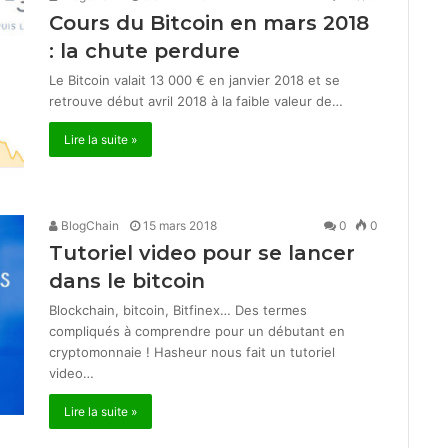
Cours du Bitcoin en mars 2018
: la chute perdure
Le Bitcoin valait 13 000 € en janvier 2018 et se
retrouve début avril 2018 à la faible valeur de…
Lire la suite »
BlogChain
15 mars 2018
0
0
Tutoriel video pour se lancer
dans le bitcoin
Blockchain, bitcoin, Bitfinex… Des termes
compliqués à comprendre pour un débutant en
cryptomonnaie ! Hasheur nous fait un tutoriel
video…
Lire la suite »