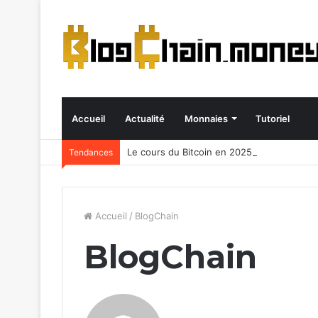
Accueil
Actualité
Monnaies
Tutoriel
Le cours du Bitcoin en 2025
Tendances
Accueil
/
BlogChain
BlogChain