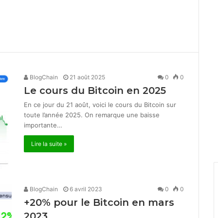
BlogChain
21 août 2025
0
0
Le cours du Bitcoin en 2025
En ce jour du 21 août, voici le cours du Bitcoin sur
toute l’année 2025. On remarque une baisse
importante…
Lire la suite »
BlogChain
6 avril 2023
0
0
+20% pour le Bitcoin en mars
2023