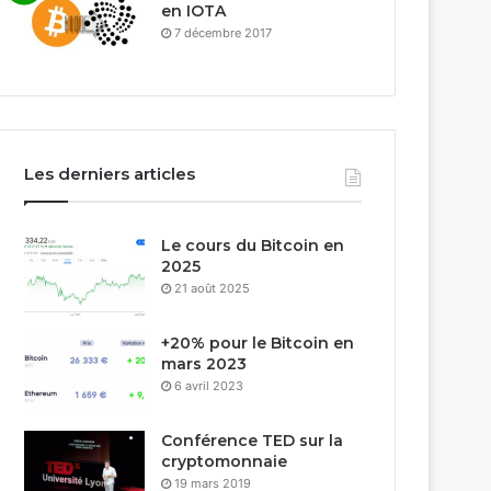
en IOTA
7 décembre 2017
Les derniers articles
Le cours du Bitcoin en
2025
21 août 2025
+20% pour le Bitcoin en
mars 2023
6 avril 2023
Conférence TED sur la
cryptomonnaie
19 mars 2019