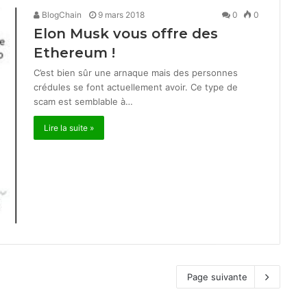
BlogChain
9 mars 2018
0
0
Elon Musk vous offre des
Ethereum !
C’est bien sûr une arnaque mais des personnes
crédules se font actuellement avoir. Ce type de
scam est semblable à…
Lire la suite »
Page suivante