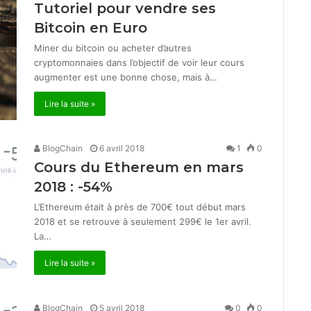
Tutoriel pour vendre ses
Bitcoin en Euro
Miner du bitcoin ou acheter d’autres
cryptomonnaies dans l’objectif de voir leur cours
augmenter est une bonne chose, mais à…
Lire la suite »
BlogChain
6 avril 2018
1
0
Cours du Ethereum en mars
2018 : -54%
L’Ethereum était à près de 700€ tout début mars
2018 et se retrouve à seulement 299€ le 1er avril.
La…
Lire la suite »
BlogChain
5 avril 2018
0
0