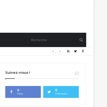
Suivez-nous !
0
0
Fans
Followers