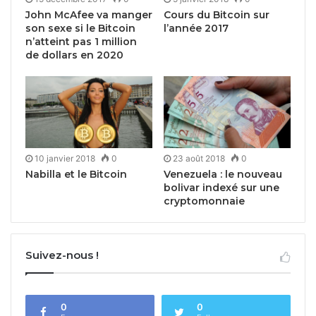
John McAfee va manger
Cours du Bitcoin sur
son sexe si le Bitcoin
l’année 2017
n’atteint pas 1 million
de dollars en 2020
10 janvier 2018
0
23 août 2018
0
Nabilla et le Bitcoin
Venezuela : le nouveau
bolivar indexé sur une
cryptomonnaie
Suivez-nous !
0
0