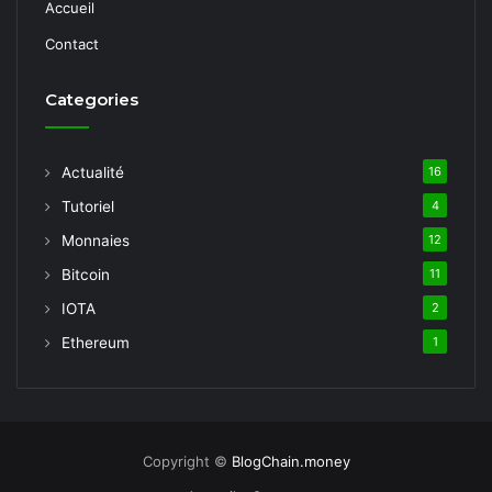
Accueil
Contact
Categories
Actualité
16
Tutoriel
4
Monnaies
12
Bitcoin
11
IOTA
2
Ethereum
1
Copyright ©
BlogChain.money