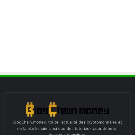
BlogChain.money, toute l'actualité des cryptomonnaies et
de la blockchain ainsi que des tutoriaux pour débuter
dans ces domaines.