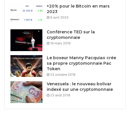
+20% pour le Bitcoin en mars
2023
6 avril 2023
Conférence TED sur la
cryptomonnaie
19 mars 2019
Le boxeur Manny Pacquiao crée
sa propre cryptomonnaie Pac
Token
23 octobre 2018
Venezuela : le nouveau bolivar
indexé sur une cryptomonnaie
23 août 2018