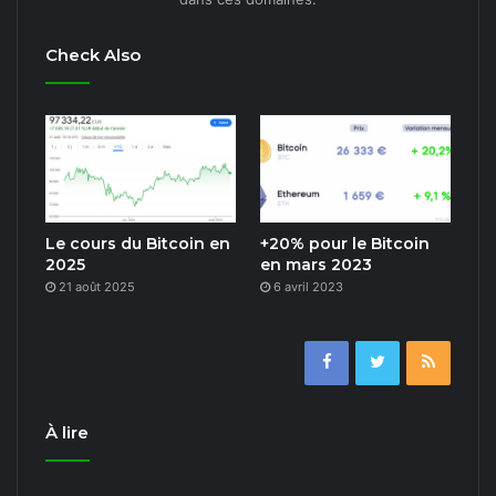
Check Also
Le cours du Bitcoin en
+20% pour le Bitcoin
2025
en mars 2023
21 août 2025
6 avril 2023
À lire