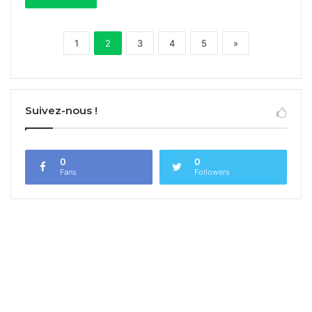
1
2
3
4
5
»
Suivez-nous !
0
0
Fans
Followers