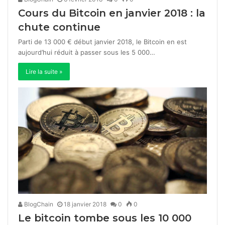
Cours du Bitcoin en janvier 2018 : la
chute continue
Parti de 13 000 € début janvier 2018, le Bitcoin en est
aujourd’hui réduit à passer sous les 5 000…
Lire la suite »
BlogChain
18 janvier 2018
0
0
Le bitcoin tombe sous les 10 000