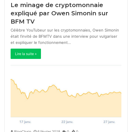
Le minage de cryptomonnaie
expliqué par Owen Simonin sur
BFM TV
Célèbre YouTubeur sur les cryptomonnaies, Owen Simonin
était l’invité de BFMTV dans une interview pour vulgariser
et expliquer le fonctionnement…
Lire la suite »
BlogChain
6 février 2018
0
0